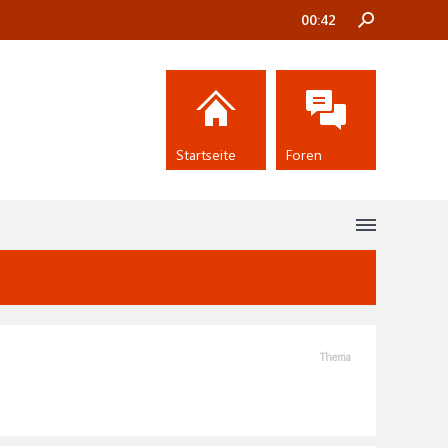
00:42
Startseite
Foren
Thema