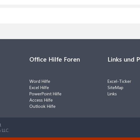
Office Hilfe Foren
Links und 
Word Hilfe
Excel-Ticker
Excel Hilfe
SiteMap
PowerPoint Hilfe
Links
Access Hilfe
Outlook Hilfe
.
 LLC.