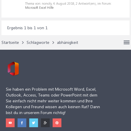
Thema von: nonoly,
4. August 2018
, 2 Antwort(en), im Forum:
Microsoft Excel Hilfe
Ergebnis 1 bis 1 von 1
Startseite
Schlagworte
abhänigkeit
Sie haben ein Problem mit Microsoft Word, Excel,
Outlook, Access, Teams oder PowerPoint mit dem
Sie einfach nicht mehr weiter kommen und Ihre
Kollegen und Freund wissen auch keinen Rat? Dann
bist du in unserem Forum richtig!