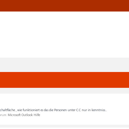
altfläche , wie funktioniert es das die Personen unter C.C nur in kenntniss...
Forum:
Microsoft Outlook Hilfe