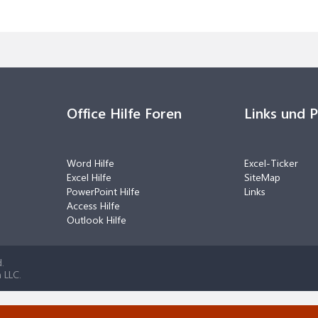
Office Hilfe Foren
Links und 
Word Hilfe
Excel-Ticker
Excel Hilfe
SiteMap
PowerPoint Hilfe
Links
Access Hilfe
Outlook Hilfe
.
 LLC.