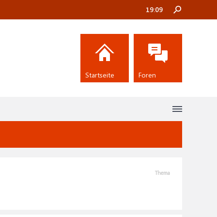
19:09
Startseite
Foren
Thema