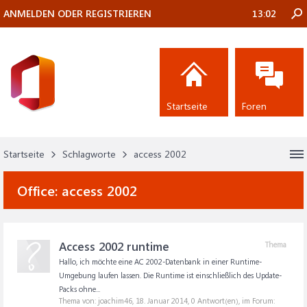
ANMELDEN ODER REGISTRIEREN
13:02
Startseite
Foren
Startseite
Schlagworte
access 2002
Office:
access 2002
Access 2002 runtime
Thema
Hallo, ich möchte eine AC 2002-Datenbank in einer Runtime-
Umgebung laufen lassen. Die Runtime ist einschließlich des Update-
Packs ohne...
Thema von: joachim46,
18. Januar 2014
, 0 Antwort(en), im Forum: