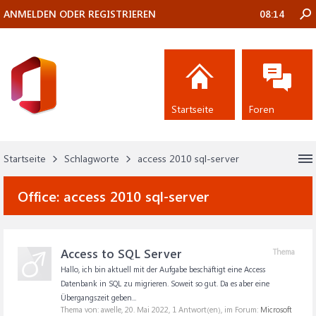
ANMELDEN ODER REGISTRIEREN
08:14
Startseite
Foren
Startseite
Schlagworte
access 2010 sql-server
Office:
access 2010 sql-server
Access to SQL Server
Thema
Hallo, ich bin aktuell mit der Aufgabe beschäftigt eine Access
Datenbank in SQL zu migrieren. Soweit so gut. Da es aber eine
Übergangszeit geben...
Thema von: awelle,
20. Mai 2022
, 1 Antwort(en), im Forum:
Microsoft