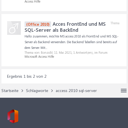
Access Hilfe
Acces FrontEnd und MS
Thema
(Office 2010)
SQL-Server als BackEnd
Hallo zusammen, möchte MS access 2010 als FrontEnd und MS SQL-
Server als Backend verwenden. Die Backend Tabellen sind bereits auf
dem Server. Mit...
Thema von: BonzoIV,
11. Mai 2021
, 1 Antwort(en), im Forum:
Microsoft Access Hilfe
Ergebnis 1 bis 2 von 2
Startseite
Schlagworte
access 2010 sql-server