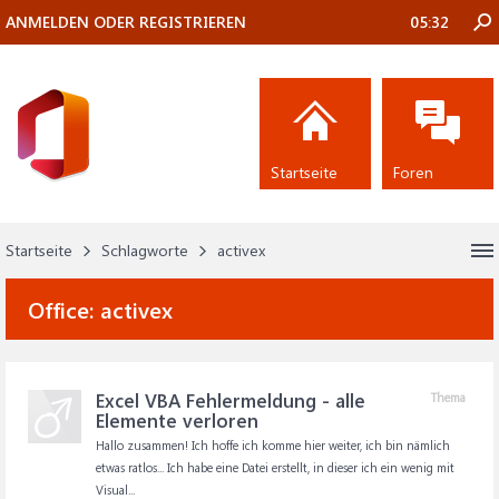
ANMELDEN ODER REGISTRIEREN
05:32
Startseite
Foren
Startseite
Schlagworte
activex
Office:
activex
Excel VBA Fehlermeldung - alle
Thema
Elemente verloren
Hallo zusammen! Ich hoffe ich komme hier weiter, ich bin nämlich
etwas ratlos... Ich habe eine Datei erstellt, in dieser ich ein wenig mit
Visual...