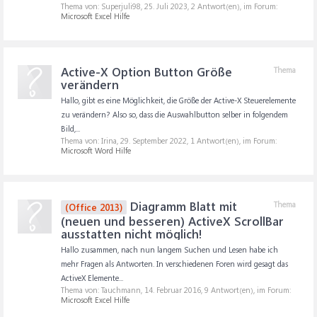
Thema von: Superjuli98,
25. Juli 2023
, 2 Antwort(en), im Forum:
Microsoft Excel Hilfe
Active-X Option Button Größe
Thema
verändern
Hallo, gibt es eine Möglichkeit, die Größe der Active-X Steuerelemente
zu verändern? Also so, dass die Auswahlbutton selber in folgendem
Bild,...
Thema von: Irina,
29. September 2022
, 1 Antwort(en), im Forum:
Microsoft Word Hilfe
Diagramm Blatt mit
Thema
(Office 2013)
(neuen und besseren) ActiveX ScrollBar
ausstatten nicht möglich!
Hallo zusammen, nach nun langem Suchen und Lesen habe ich
mehr Fragen als Antworten. In verschiedenen Foren wird gesagt das
ActiveX Elemente...
Thema von: Tauchmann,
14. Februar 2016
, 9 Antwort(en), im Forum:
Microsoft Excel Hilfe