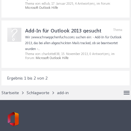
Thema von: edlub,
17. Januar 2025
, 4 Antwort(en), im Forum:
Microsoft Outlook Hilfe
Add-In für Outlook 2013 gesucht
Thema
Wir (www.schnaeppchenfuchs.com) suchen ein: - Add-In für Outlook
2013, das bei allen abgeschickten Mails tracked, ob sie beantwortet
wurden -...
Thema von: charlotte838,
15. November 2013
, 0 Antwort(en), im
Forum:
Microsoft Outlook Hilfe
Ergebnis 1 bis 2 von 2
Startseite
Schlagworte
add-in