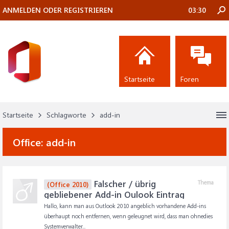
ANMELDEN ODER REGISTRIEREN
03:30
Startseite
Foren
Startseite
Schlagworte
add-in
Office:
add-in
Falscher / übrig
Thema
(Office 2010)
gebliebener Add-in Oulook Eintrag
Hallo, kann man aus Outlook 2010 angeblich vorhandene Add-ins
überhaupt noch entfernen, wenn geleugnet wird, dass man ohnedies
Systemverwalter...