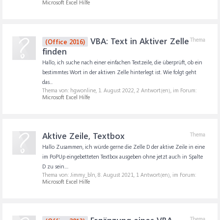
Microsoft Excel Hilfe
VBA: Text in Aktiver Zelle
Thema
(Office 2016)
finden
Hallo, ich suche nach einer einfachen Textzeile, die überprüft, ob ein
bestimmtes Wort in der aktiven Zelle hinterlegt ist. Wie folgt geht
das...
Thema von: hgwonline,
1. August 2022
, 2 Antwort(en), im Forum:
Microsoft Excel Hilfe
Aktive Zeile, Textbox
Thema
Hallo Zusammen, ich würde gerne die Zelle D der aktive Zeile in eine
im PoPUp eingebetteten Textbox ausgeben ohne jetzt auch in Spalte
D zu sein....
Thema von: Jimmy_bln,
8. August 2021
, 1 Antwort(en), im Forum:
Microsoft Excel Hilfe
Thema