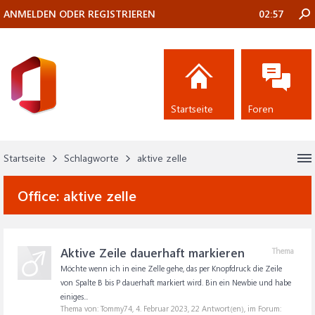
ANMELDEN ODER REGISTRIEREN
02:57
Startseite
Foren
Startseite
Schlagworte
aktive zelle
Office:
aktive zelle
Aktive Zeile dauerhaft markieren
Thema
Möchte wenn ich in eine Zelle gehe, das per Knopfdruck die Zeile
von Spalte B bis P dauerhaft markiert wird. Bin ein Newbie und habe
einiges...
Thema von: Tommy74,
4. Februar 2023
, 22 Antwort(en), im Forum: