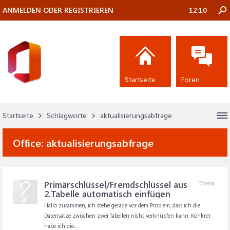
ANMELDEN ODER REGISTRIEREN
12:10
Startseite
Foren
Startseite
Schlagworte
aktualisierungsabfrage
Office:
aktualisierungsabfrage
Primärschlüssel/Fremdschlüssel aus
Thema
2.Tabelle automatisch einfügen
Hallo zusammen, ich stehe gerade vor dem Problem, dass ich die
Datensätze zwischen zwei Tabellen nicht verknüpfen kann. Konkret
habe ich die...