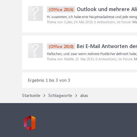
Outlook und mehrere Al
(Office 2016)
Hi zusammen, ich habe eine Hauptmailadresse und jede menge A
Thema von: Cyber,
24. Mai 2019
, 0 Antwort(en), im Forum:
Mic
Bei E-Mail Antworten den
(Office 2010)
Hallöchen, und zwar wenn mehrere Postfächer definiert habe,
Thema von: Paddle,
15. Mai 2015
, 0 Antwort(en), im Forum:
Mi
Ergebnis 1 bis 3 von 3
Startseite
Schlagworte
alias