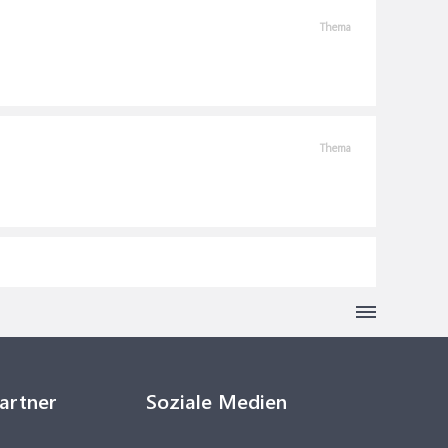
Thema
Thema
Partner
Soziale Medien