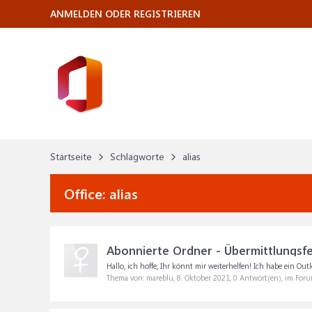
ANMELDEN ODER REGISTRIEREN
Startseite
Schlagworte
alias
Office:
alias
Abonnierte Ordner - Übermittlungsfe
Hallo, ich hoffe, Ihr könnt mir weiterhelfen! Ich habe ein Outl
Thema von: mareblu,
8. Oktober 2021
, 0 Antwort(en), im For