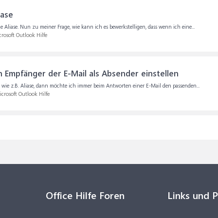
iase
liase. Nun zu meiner Frage, wie kann ich es bewerkstelligen, dass wenn ich eine...
rosoft Outlook Hilfe
 Empfänger der E-Mail als Absender einstellen
 wie z.B. Aliase, dann möchte ich immer beim Antworten einer E-Mail den passenden...
crosoft Outlook Hilfe
Office Hilfe Foren
Links und 