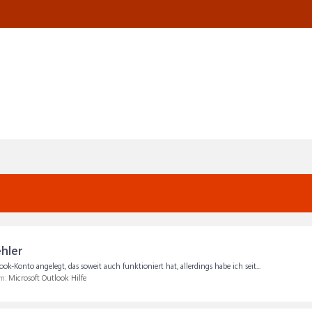
hler
ook-Konto angelegt, das soweit auch funktioniert hat, allerdings habe ich seit...
um:
Microsoft Outlook Hilfe