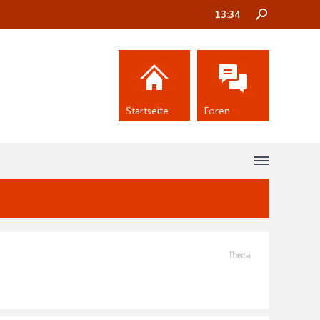
13:34
Startseite
Foren
Thema