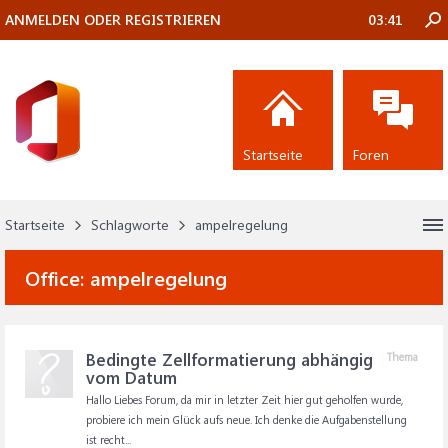
ANMELDEN ODER REGISTRIEREN
03:41
Startseite
Foren
Startseite
Schlagworte
ampelregelung
Office:
ampelregelung
Bedingte Zellformatierung abhängig
Thema
vom Datum
Hallo Liebes Forum, da mir in letzter Zeit hier gut geholfen wurde,
probiere ich mein Glück aufs neue. Ich denke die Aufgabenstellung
ist recht...