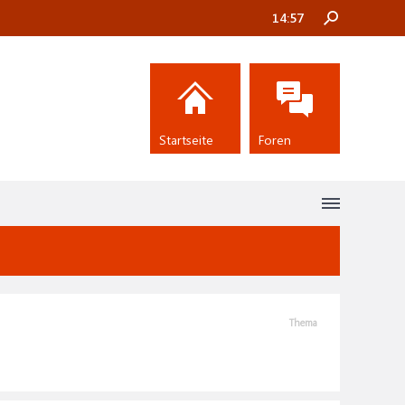
14:57
Startseite
Foren
Thema