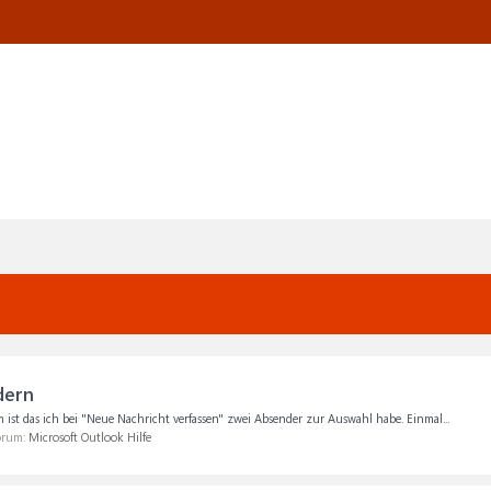
dern
m ist das ich bei "Neue Nachricht verfassen" zwei Absender zur Auswahl habe. Einmal...
Forum:
Microsoft Outlook Hilfe