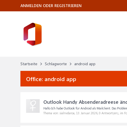
ANMELDEN ODER REGISTRIEREN
Startseite
Schlagworte
android app
Office:
android app
Outlook Handy Absenderadreese än
Hallo Ich habe Outlook für Android als Mailclient. Das Proble
Thema von: sialnvdaroa,
13. Januar 2026
, 0 Antwort(en), im 