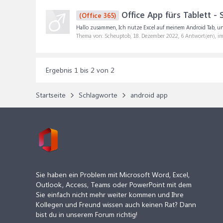
Office App fürs Tablett - S
(Office 365)
Hallo zusammen, Ich nutze Excel auf meinem Android Tab, und e
Thema von: Scheuptob,
18. Dezember 2022
, 6 Antwort(en), i
Ergebnis 1 bis 2 von 2
Startseite
Schlagworte
android app
Sie haben ein Problem mit Microsoft Word, Excel,
Outlook, Access, Teams oder PowerPoint mit dem
Sie einfach nicht mehr weiter kommen und Ihre
Kollegen und Freund wissen auch keinen Rat? Dann
bist du in unserem Forum richtig!