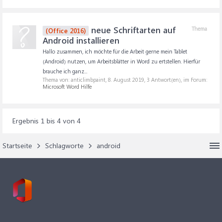
neue Schriftarten auf
Thema
(Office 2016)
Android installieren
Hallo zusammen, ich möchte für die Arbeit gerne mein Tablet
(Android) nutzen, um Arbeitsblätter in Word zu ertstellen. Hierfür
brauche ich ganz...
Thema von: anticlimbpaint,
8. August 2019
, 3 Antwort(en), im Forum:
Microsoft Word Hilfe
Ergebnis 1 bis 4 von 4
Startseite
Schlagworte
android