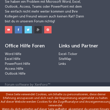
Sie haben ein Problem mit Microsoft Word, Excel,
Outlook, Access, Teams oder PowerPoint mit dem
Sie einfach nicht mehr weiter kommen und Ihre
Kollegen und Freund wissen auch keinen Rat? Dann
bist du in unserem Forum richtig!
Office Hilfe Foren
Links und Partner
Word Hilfe
Excel-Ticker
Excel Hilfe
SiteMap
PowerPoint Hilfe
Links
Access Hilfe
Outlook Hilfe
Forum software by XenForo™
Diese Seite verwendet Cookies, um Inhalte zu personalisieren, diese deiner
Erfahrung anzupassen und dich nach der Registrierung angemeldet zu halten.
Auf dieser Website werden Cookies für die Zugriffsanalyse und Anzeigenmessun
verwendet.
Wenn du dich weiterhin auf dieser Seite aufhältst, akzeptierst du unseren Einsatz