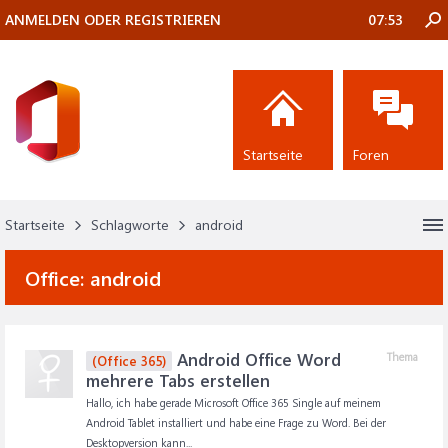
ANMELDEN ODER REGISTRIEREN
07:53
Startseite
Foren
Startseite
Schlagworte
android
Office:
android
Android Office Word
Thema
(Office 365)
mehrere Tabs erstellen
Hallo, ich habe gerade Microsoft Office 365 Single auf meinem
Android Tablet installiert und habe eine Frage zu Word. Bei der
Desktopversion kann...