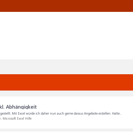
kl. Abhängigkeit
estellt. Mit Excel würde ich daher nun auch gerne daraus Angebote erstellen. Hatte...
m:
Microsoft Excel Hilfe