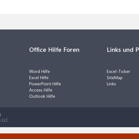
Office Hilfe Foren
Links und 
Word Hilfe
Excel-Ticker
Excel Hilfe
SiteMap
PowerPoint Hilfe
Links
Access Hilfe
Outlook Hilfe
.
 LLC.