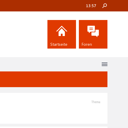
13:57
Startseite
Foren
Thema