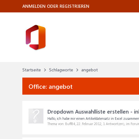
ANMELDEN ODER REGISTRIEREN
Startseite
Schlagworte
angebot
Office:
angebot
Dropdown Auswahlliste erstellen - in
Hallo, ich habe mir einen Artikeldatensatz in Excel zusammeng
Thema von: Buff84,
22. Februar 2012
, 1 Antwort(en), im Foru