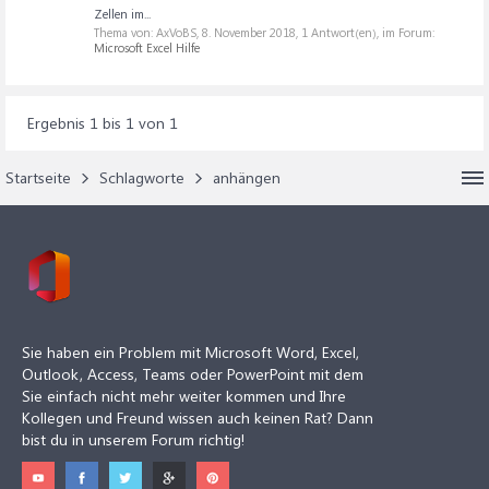
Zellen im...
Thema von: AxVoBS,
8. November 2018
, 1 Antwort(en), im Forum:
Microsoft Excel Hilfe
Ergebnis 1 bis 1 von 1
Startseite
Schlagworte
anhängen
Sie haben ein Problem mit Microsoft Word, Excel,
Outlook, Access, Teams oder PowerPoint mit dem
Sie einfach nicht mehr weiter kommen und Ihre
Kollegen und Freund wissen auch keinen Rat? Dann
bist du in unserem Forum richtig!