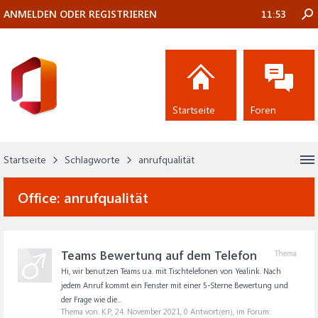
ANMELDEN ODER REGISTRIEREN
11:53
Startseite
Foren
Startseite
Schlagworte
anrufqualität
Office:
anrufqualität
Teams Bewertung auf dem Telefon
Thema
Hi, wir benutzen Teams u.a. mit Tischtelefonen von Yealink. Nach
jedem Anruf kommt ein Fenster mit einer 5-Sterne Bewertung und
der Frage wie die...
Thema von: K.P.,
24. November 2021
, 0 Antwort(en), im Forum: