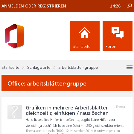
ANMELDEN ODER REGISTRIEREN
14:26
Startseite
Foren
Startseite
Schlagworte
arbeitsblätter-gruppe
Office:
arbeitsblätter-gruppe
Grafiken in mehrere Arbeitsblätter
Thema
gleichzeitig einfügen / rauslöschen
Hallo liebe office-Hilfler, ich befürchte, es gibt keine Hilfe - aber
vielleicht ja doch? Ich habe eine Datei mit 250 gleichstrukturierten...
Thema von: tanzschaf1000,
12. November 2014
, 0 Antwort(en), im