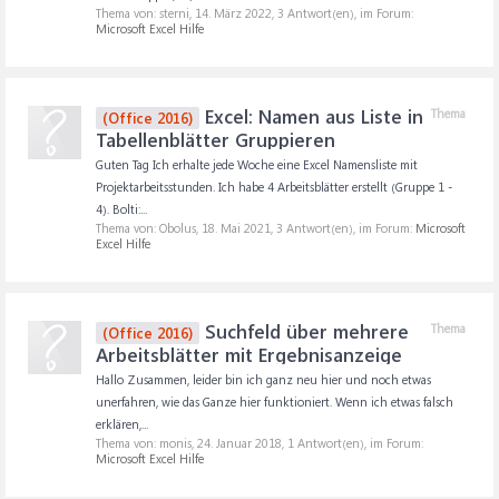
Thema von: sterni,
14. März 2022
, 3 Antwort(en), im Forum:
Microsoft Excel Hilfe
Excel: Namen aus Liste in
Thema
(Office 2016)
Tabellenblätter Gruppieren
Guten Tag Ich erhalte jede Woche eine Excel Namensliste mit
Projektarbeitsstunden. Ich habe 4 Arbeitsblätter erstellt (Gruppe 1 -
4). Bolti:...
Thema von: Obolus,
18. Mai 2021
, 3 Antwort(en), im Forum:
Microsoft
Excel Hilfe
Suchfeld über mehrere
Thema
(Office 2016)
Arbeitsblätter mit Ergebnisanzeige
Hallo Zusammen, leider bin ich ganz neu hier und noch etwas
unerfahren, wie das Ganze hier funktioniert. Wenn ich etwas falsch
erklären,...
Thema von: monis,
24. Januar 2018
, 1 Antwort(en), im Forum:
Microsoft Excel Hilfe