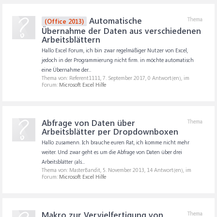
Automatische
Thema
(Office 2013)
Übernahme der Daten aus verschiedenen
Arbeitsblättern
Hallo Excel Forum, ich bin zwar regelmäßiger Nutzer von Excel,
jedoch in der Programmierung nicht firm. in möchte automatisch
eine Übernahme der...
Thema von: Referent1111,
7. September 2017
, 0 Antwort(en), im
Forum:
Microsoft Excel Hilfe
Abfrage von Daten über
Thema
Arbeitsblätter per Dropdownboxen
Hallo zusamenn. Ich brauche euren Rat, ich komme nicht mehr
weiter. Und zwar geht es um die Abfrage von Daten über drei
Arbeitsblätter (als...
Thema von: MasterBandit,
5. November 2013
, 14 Antwort(en), im
Forum:
Microsoft Excel Hilfe
Makro zur Vervielfertigung von
Thema