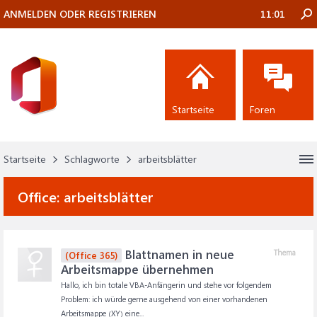
ANMELDEN ODER REGISTRIEREN
11:01
Startseite
Foren
Startseite
Schlagworte
arbeitsblätter
Office:
arbeitsblätter
Blattnamen in neue
Thema
(Office 365)
Arbeitsmappe übernehmen
Hallo, ich bin totale VBA-Anfängerin und stehe vor folgendem
Problem: ich würde gerne ausgehend von einer vorhandenen
Arbeitsmappe (XY) eine...