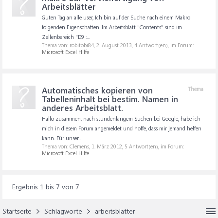
Arbeitsblätter
Guten Tag an alle user, Ich bin auf der Suche nach einem Makro
folgenden Eigenschaften. Im Arbeitsblatt "Contents" sind im
Zellenbereich "D9 :...
Thema von: robitobi84,
2. August 2013
, 4 Antwort(en), im Forum:
Microsoft Excel Hilfe
Automatisches kopieren von
Thema
Tabelleninhalt bei bestim. Namen in
anderes Arbeitsblatt.
Hallo zusammen, nach stundenlangem Suchen bei Google, habe ich
mich in diesem Forum angemeldet und hoffe, dass mir jemand helfen
kann. Für unser...
Thema von: Clemens,
1. März 2012
, 5 Antwort(en), im Forum:
Microsoft Excel Hilfe
Ergebnis 1 bis 7 von 7
Startseite
Schlagworte
arbeitsblätter