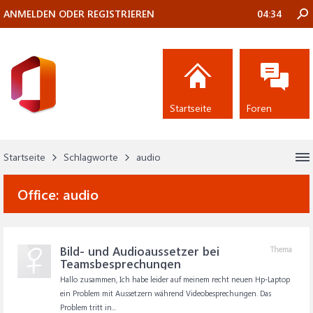
ANMELDEN ODER REGISTRIEREN
04:34
Startseite
Foren
Startseite
Schlagworte
audio
Office:
audio
Bild- und Audioaussetzer bei
Thema
Teamsbesprechungen
Hallo zusammen, Ich habe leider auf meinem recht neuen Hp-Laptop
ein Problem mit Aussetzern während Videobesprechungen. Das
Problem tritt in...