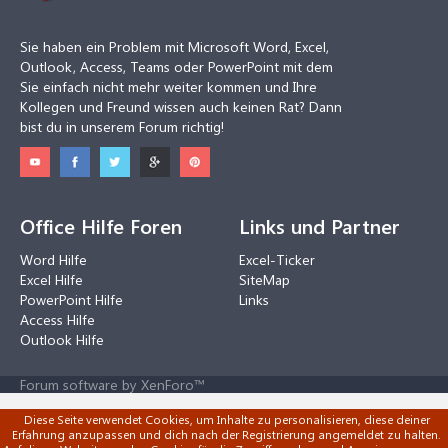
Sie haben ein Problem mit Microsoft Word, Excel,
Outlook, Access, Teams oder PowerPoint mit dem
Sie einfach nicht mehr weiter kommen und Ihre
Kollegen und Freund wissen auch keinen Rat? Dann
bist du in unserem Forum richtig!
Office Hilfe Foren
Links und Partner
Word Hilfe
Excel-Ticker
Excel Hilfe
SiteMap
PowerPoint Hilfe
Links
Access Hilfe
Outlook Hilfe
Forum software by XenForo™
Diese Seite verwendet Cookies, um Inhalte zu personalisieren, diese deiner
Erfahrung anzupassen und dich nach der Registrierung angemeldet zu halten.