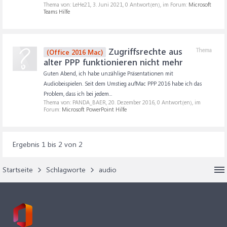
Thema von: LeHe21,
3. Juni 2021
, 0 Antwort(en), im Forum:
Microsoft
Teams Hilfe
Zugriffsrechte aus
Thema
(Office 2016 Mac)
alter PPP funktionieren nicht mehr
Guten Abend, ich habe unzählige Präsentationen mit
Audiobeispielen. Seit dem Umstieg aufMac PPP 2016 habe ich das
Problem, dass ich bei jedem...
Thema von: PANDA_BAER,
20. Dezember 2016
, 0 Antwort(en), im
Forum:
Microsoft PowerPoint Hilfe
Ergebnis 1 bis 2 von 2
Startseite
Schlagworte
audio