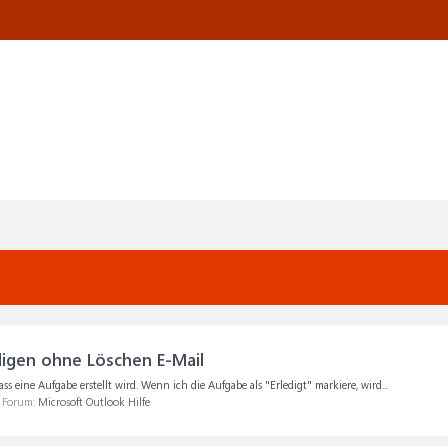
digen ohne Löschen E-Mail
s eine Aufgabe erstellt wird. Wenn ich die Aufgabe als "Erledigt" markiere, wird...
m Forum:
Microsoft Outlook Hilfe