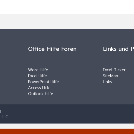
Office Hilfe Foren
Links und 
Word Hilfe
Excel-Ticker
Excel Hilfe
SiteMap
PowerPoint Hilfe
Links
Access Hilfe
Outlook Hilfe
.
 LLC.