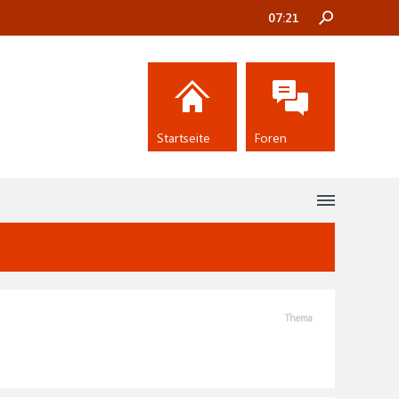
07:21
Startseite
Foren
Thema