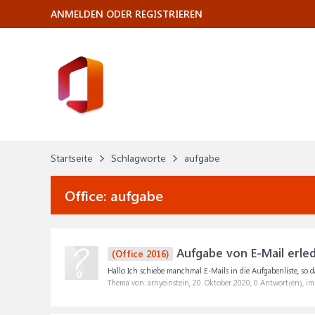
ANMELDEN ODER REGISTRIEREN
Startseite
Schlagworte
aufgabe
Office:
aufgabe
Aufgabe von E-Mail erle
(Office 2016)
Hallo Ich schiebe manchmal E-Mails in die Aufgabenliste, so das
Thema von: arnyeinstein,
20. Oktober 2020
, 0 Antwort(en), i