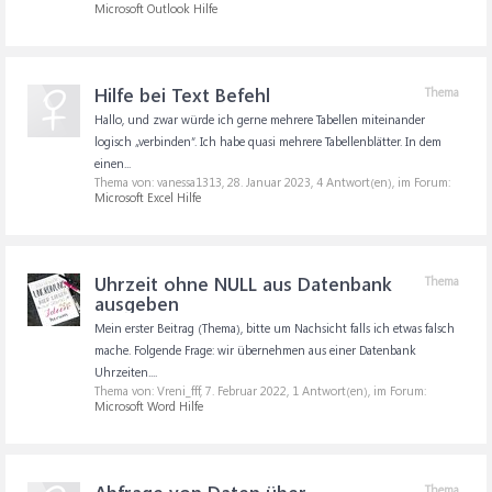
Microsoft Outlook Hilfe
Hilfe bei Text Befehl
Thema
Hallo, und zwar würde ich gerne mehrere Tabellen miteinander
logisch „verbinden“. Ich habe quasi mehrere Tabellenblätter. In dem
einen...
Thema von: vanessa1313,
28. Januar 2023
, 4 Antwort(en), im Forum:
Microsoft Excel Hilfe
Uhrzeit ohne NULL aus Datenbank
Thema
ausgeben
Mein erster Beitrag (Thema), bitte um Nachsicht falls ich etwas falsch
mache. Folgende Frage: wir übernehmen aus einer Datenbank
Uhrzeiten....
Thema von: Vreni_fff,
7. Februar 2022
, 1 Antwort(en), im Forum:
Microsoft Word Hilfe
Thema