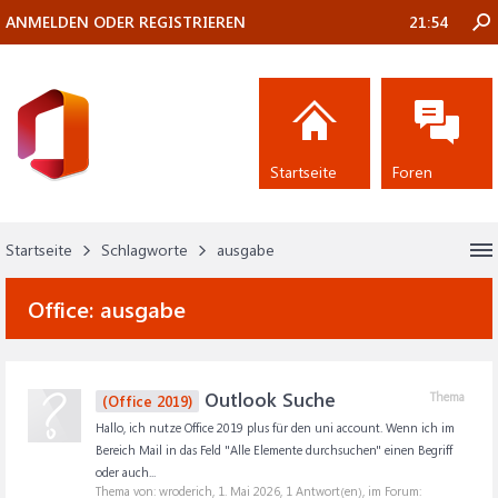
ANMELDEN ODER REGISTRIEREN
21:54
Startseite
Foren
Startseite
Schlagworte
ausgabe
Office:
ausgabe
Outlook Suche
Thema
(Office 2019)
Hallo, ich nutze Office 2019 plus für den uni account. Wenn ich im
Bereich Mail in das Feld "Alle Elemente durchsuchen" einen Begriff
oder auch...
Thema von: wroderich,
1. Mai 2026
, 1 Antwort(en), im Forum: