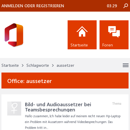
ANMELDEN ODER REGISTRIEREN
03:29
Startseite
Foren
Startseite
Schlagworte
aussetzer
Office:
aussetzer
Bild- und Audioaussetzer bei
Thema
Teamsbesprechungen
Hallo zusammen, Ich habe leider auf meinem recht neuen Hp-Laptop
ein Problem mit Aussetzern während Videobesprechungen. Das
Problem tritt in...