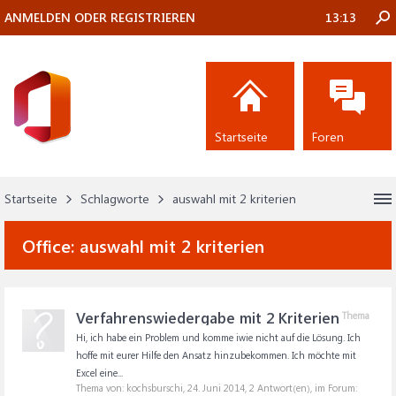
ANMELDEN ODER REGISTRIEREN
13:13
Startseite
Foren
Startseite
Schlagworte
auswahl mit 2 kriterien
Office:
auswahl mit 2 kriterien
Verfahrenswiedergabe mit 2 Kriterien
Thema
Hi, ich habe ein Problem und komme iwie nicht auf die Lösung. Ich
hoffe mit eurer Hilfe den Ansatz hinzubekommen. Ich möchte mit
Excel eine...
Thema von: kochsburschi,
24. Juni 2014
, 2 Antwort(en), im Forum: