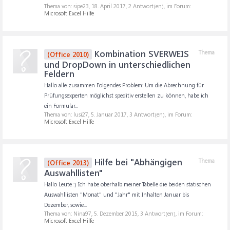
Thema von: sipe23,
18. April 2017
, 2 Antwort(en), im Forum:
Microsoft Excel Hilfe
Kombination SVERWEIS
Thema
(Office 2010)
und DropDown in unterschiedlichen
Feldern
Hallo alle zusammen Folgendes Problem: Um die Abrechnung für
Prüfungsexperten möglichst speditiv erstellen zu können, habe ich
ein Formular...
Thema von: lusi27,
5. Januar 2017
, 3 Antwort(en), im Forum:
Microsoft Excel Hilfe
Hilfe bei "Abhängigen
Thema
(Office 2013)
Auswahllisten"
Hallo Leute :) Ich habe oberhalb meiner Tabelle die beiden statischen
Auswahllisten "Monat" und "Jahr" mit Inhalten Januar bis
Dezember, sowie...
Thema von: Nina97,
5. Dezember 2015
, 3 Antwort(en), im Forum:
Microsoft Excel Hilfe