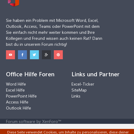
Sie haben ein Problem mit Microsoft Word, Excel,
Outlook, Access, Teams oder PowerPoint mit dem
Sie einfach nicht mehr weiter kommen und Ihre
Kollegen und Freund wissen auch keinen Rat? Dann
bist du in unserem Forum richtig!
Office Hilfe Foren
Links und Partner
Word Hilfe
Excel-Ticker
Excel Hilfe
SiteMap
PowerPoint Hilfe
Links
Access Hilfe
Outlook Hilfe
Forum software by XenForo™
Diese Seite verwendet Cookies, um Inhalte zu personalisieren, diese deiner