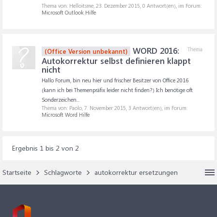
Thema von: Helloitsme,
23. Dezember 2015
, 0 Antwort(en), im Forum:
Microsoft Outlook Hilfe
WORD 2016:
Thema
(Office Version unbekannt)
Autokorrektur selbst definieren klappt
nicht
Hallo Forum, bin neu hier und frischer Besitzer von Office 2016
(kann ich bei Themenpräfix leider nicht finden?) Ich benötige oft
Sonderzeichen...
Thema von: Paolo,
7. November 2015
, 3 Antwort(en), im Forum:
Microsoft Word Hilfe
Ergebnis 1 bis 2 von 2
Startseite
Schlagworte
autokorrektur ersetzungen