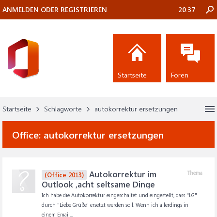
ANMELDEN ODER REGISTRIEREN
20:37
Startseite
Foren
Startseite
Schlagworte
autokorrektur ersetzungen
Office:
autokorrektur ersetzungen
Autokorrektur im
Thema
(Office 2013)
Outlook ,acht seltsame Dinge
Ich habe die Autokorrektur eingeschaltet und eingestellt, dass "LG"
durch "Liebe Grüße" ersetzt werden soll. Wenn ich allerdings in
einem Email...