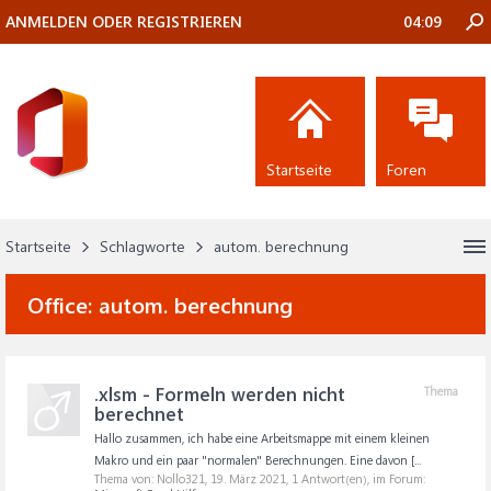
ANMELDEN ODER REGISTRIEREN
04:09
Startseite
Foren
Startseite
Schlagworte
autom. berechnung
Office:
autom. berechnung
.xlsm - Formeln werden nicht
Thema
berechnet
Hallo zusammen, ich habe eine Arbeitsmappe mit einem kleinen
Makro und ein paar "normalen" Berechnungen. Eine davon [...
Thema von: Nollo321,
19. März 2021
, 1 Antwort(en), im Forum: