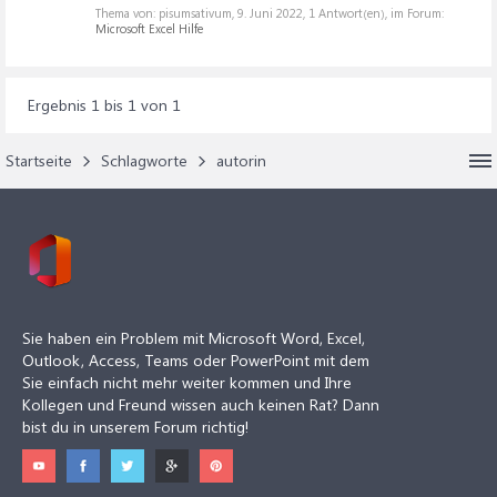
Thema von: pisumsativum,
9. Juni 2022
, 1 Antwort(en), im Forum:
Microsoft Excel Hilfe
Ergebnis 1 bis 1 von 1
Startseite
Schlagworte
autorin
Sie haben ein Problem mit Microsoft Word, Excel,
Outlook, Access, Teams oder PowerPoint mit dem
Sie einfach nicht mehr weiter kommen und Ihre
Kollegen und Freund wissen auch keinen Rat? Dann
bist du in unserem Forum richtig!