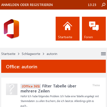
ANMELDEN ODER REGISTRIEREN
13:23
Startseite
Foren
Startseite
Schlagworte
autorin
Office:
autorin
Filter Tabelle über
Thema
(Office 365)
mehrere Zeilen
Hallo! Ich habe folgendes Problem: Ich habe eine Tabelle angelegt mit
Stammdaten zu allen Büchern, die ich besitze. Allerdings gibt es
auch...