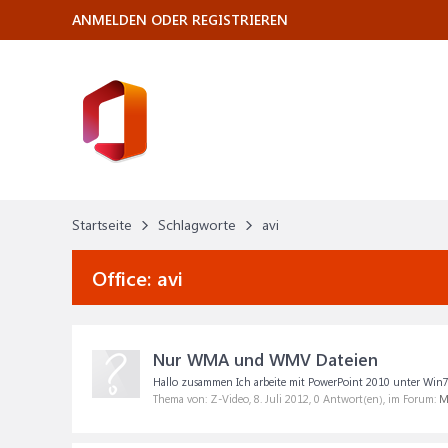
ANMELDEN ODER REGISTRIEREN
Startseite
Schlagworte
avi
Office:
avi
Nur WMA und WMV Dateien
Hallo zusammen Ich arbeite mit PowerPoint 2010 unter Win7. 
Thema von: Z-Video,
8. Juli 2012
, 0 Antwort(en), im Forum:
M