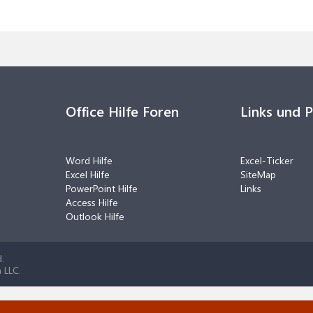
Office Hilfe Foren
Links und 
Word Hilfe
Excel-Ticker
Excel Hilfe
SiteMap
PowerPoint Hilfe
Links
Access Hilfe
Outlook Hilfe
.
 LLC.