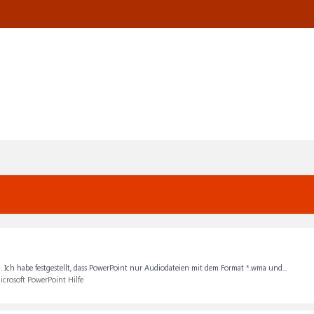
Ich habe festgestellt, dass PowerPoint nur Audiodateien mit dem Format *.wma und...
icrosoft PowerPoint Hilfe