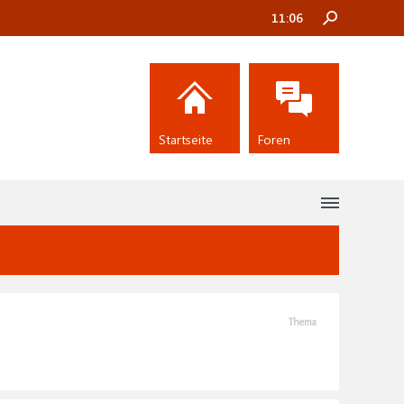
11:06
Startseite
Foren
Thema