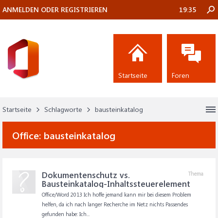
ANMELDEN ODER REGISTRIEREN
19:35
Startseite
Foren
Startseite
Schlagworte
bausteinkatalog
Office:
bausteinkatalog
Dokumentenschutz vs.
Thema
Bausteinkatalog-Inhaltssteuerelement
Office/Word 2013 Ich hoffe jemand kann mir bei diesem Problem
helfen, da ich nach langer Recherche im Netz nichts Passendes
gefunden habe: Ich...