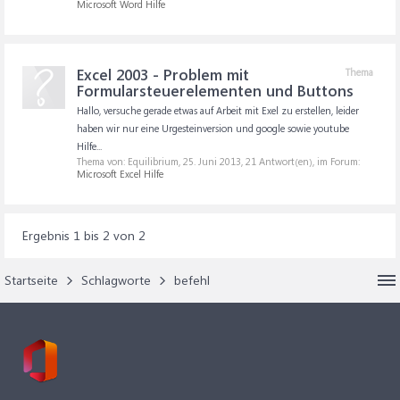
Microsoft Word Hilfe
Excel 2003 - Problem mit
Thema
Formularsteuerelementen und Buttons
Hallo, versuche gerade etwas auf Arbeit mit Exel zu erstellen, leider
haben wir nur eine Urgesteinversion und google sowie youtube
Hilfe...
Thema von: Equilibrium,
25. Juni 2013
, 21 Antwort(en), im Forum:
Microsoft Excel Hilfe
Ergebnis 1 bis 2 von 2
Startseite
Schlagworte
befehl