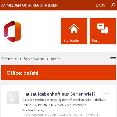
ANMELDEN ODER REGISTRIEREN
14:39
Startseite
Foren
Startseite
Schlagworte
befehl
Office:
befehl
Hausaufgabenheft aus Serienbrief?
Thema
Hallo, ich möchte ein Hausaufgabenheft erstellen. Seite 1: Titelblatt
Seite 2, 3, 4: Text Ab Seite 5: zwei Seiten pro Woche: -
Wochennummer,...
Thema von: sopame,
25. April 2023
, 2 Antwort(en), im Forum: