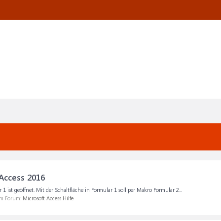
Access 2016
1 ist geöffnet. Mit der Schaltfläche in Formular 1 soll per Makro Formular 2...
 im Forum:
Microsoft Access Hilfe