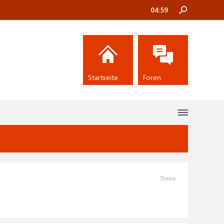
04:59
Startseite
Foren
Thema