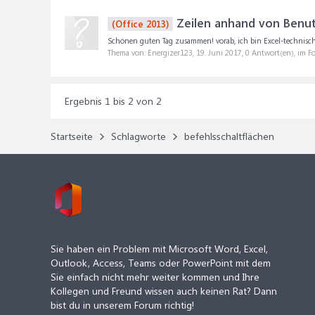
Zeilen anhand von Benut
(Office 2013)
Schönen guten Tag zusammen! vorab, ich bin Excel-technisch n
Thema von: Energizer123,
19. Juni 2017
, 0 Antwort(en), im 
Ergebnis 1 bis 2 von 2
Startseite
Schlagworte
befehlsschaltflächen
Sie haben ein Problem mit Microsoft Word, Excel,
Outlook, Access, Teams oder PowerPoint mit dem
Sie einfach nicht mehr weiter kommen und Ihre
Kollegen und Freund wissen auch keinen Rat? Dann
bist du in unserem Forum richtig!