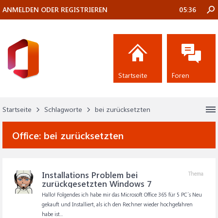
ANMELDEN ODER REGISTRIEREN
05:36
Startseite
Foren
Startseite
Schlagworte
bei zurücksetzten
Office:
bei zurücksetzten
Installations Problem bei
Thema
zurückgesetzten Windows 7
Hallo! Folgendes ich habe mir das Microsoft Office 365 für 5 PC´s Neu
gekauft und Installiert, als ich den Rechner wieder hochgefahren
habe ist...