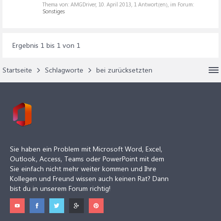
Thema von: AMGDriver,
10. April 2013
, 1 Antwort(en), im Forum:
Sonstiges
Ergebnis 1 bis 1 von 1
Startseite
Schlagworte
bei zurücksetzten
Sie haben ein Problem mit Microsoft Word, Excel,
Outlook, Access, Teams oder PowerPoint mit dem
Sie einfach nicht mehr weiter kommen und Ihre
Kollegen und Freund wissen auch keinen Rat? Dann
bist du in unserem Forum richtig!