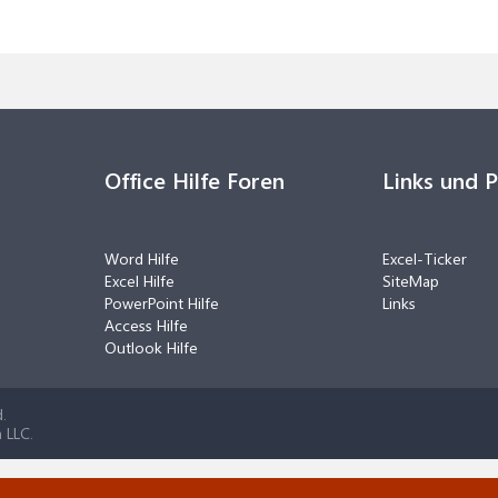
Office Hilfe Foren
Links und 
Word Hilfe
Excel-Ticker
Excel Hilfe
SiteMap
PowerPoint Hilfe
Links
Access Hilfe
Outlook Hilfe
.
 LLC.