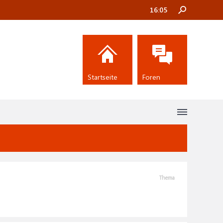
16:05
Startseite
Foren
Thema