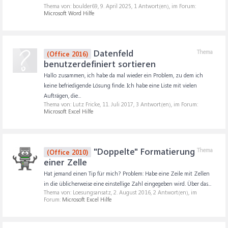
Thema von: boulder69,
9. April 2025
, 1 Antwort(en), im Forum:
Microsoft Word Hilfe
Datenfeld
Thema
(Office 2016)
benutzerdefiniert sortieren
Hallo zusammen, ich habe da mal wieder ein Problem, zu dem ich
keine befriedigende Lösung finde. Ich habe eine Liste mit vielen
Aufträgen, die...
Thema von: Lutz Fricke,
11. Juli 2017
, 3 Antwort(en), im Forum:
Microsoft Excel Hilfe
"Doppelte" Formatierung
Thema
(Office 2010)
einer Zelle
Hat jemand einen Tip für mich? Problem: Habe eine Zeile mit Zellen
in die üblicherweise eine einstellige Zahl eingegeben wird. Über das...
Thema von: Loesungsansatz,
2. August 2016
, 2 Antwort(en), im
Forum:
Microsoft Excel Hilfe