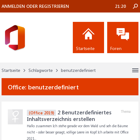
ANMELDEN ODER REGISTRIEREN
21:20
Startseite
Foren
Startseite
Schlagworte
benutzerdefiniert
Office:
benutzerdefiniert
2 Benutzerdefiniertes
Thema
(Office 2019)
Inhaltsverzeichnis erstellen
Hallo zusammen Ich stehe gerade vor dem Wald und seh die Bäume
nicht - oder besser gesagt, völlige Leere im Kopf. Ich arbeite mit Office
2021...