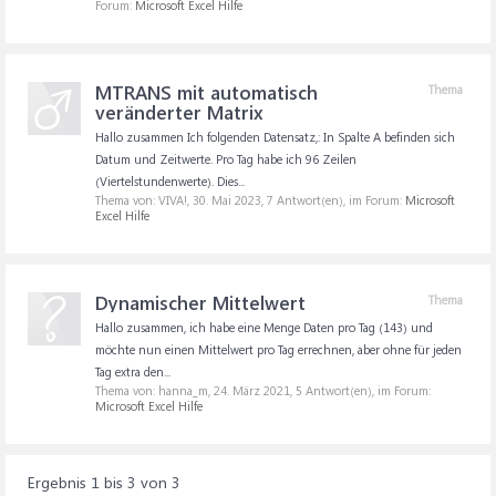
Forum:
Microsoft Excel Hilfe
MTRANS mit automatisch
Thema
veränderter Matrix
Hallo zusammen Ich folgenden Datensatz,: In Spalte A befinden sich
Datum und Zeitwerte. Pro Tag habe ich 96 Zeilen
(Viertelstundenwerte). Dies...
Thema von: VIVA!,
30. Mai 2023
, 7 Antwort(en), im Forum:
Microsoft
Excel Hilfe
Dynamischer Mittelwert
Thema
Hallo zusammen, ich habe eine Menge Daten pro Tag (143) und
möchte nun einen Mittelwert pro Tag errechnen, aber ohne für jeden
Tag extra den...
Thema von: hanna_m,
24. März 2021
, 5 Antwort(en), im Forum:
Microsoft Excel Hilfe
Ergebnis 1 bis 3 von 3