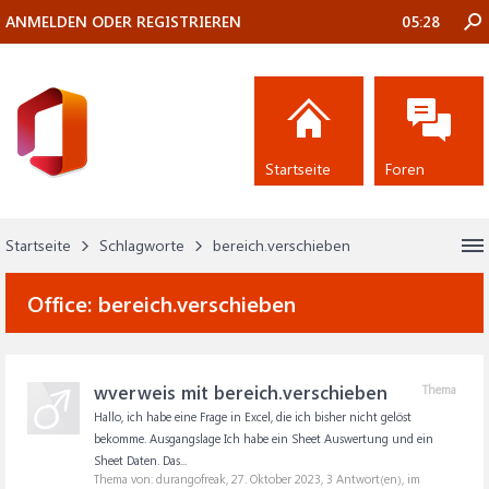
ANMELDEN ODER REGISTRIEREN
05:28
Startseite
Foren
Startseite
Schlagworte
bereich.verschieben
Office:
bereich.verschieben
wverweis mit bereich.verschieben
Thema
Hallo, ich habe eine Frage in Excel, die ich bisher nicht gelöst
bekomme. Ausgangslage Ich habe ein Sheet Auswertung und ein
Sheet Daten. Das...
Thema von: durangofreak,
27. Oktober 2023
, 3 Antwort(en), im