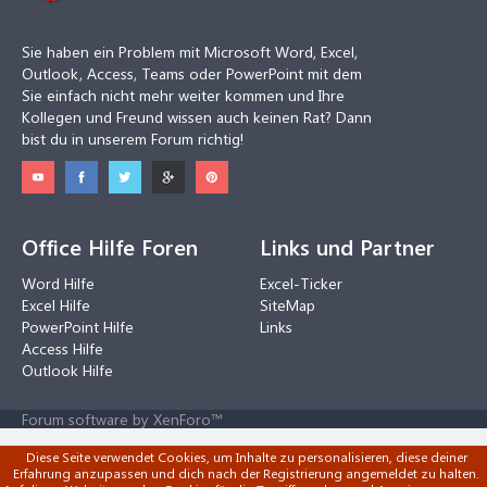
Sie haben ein Problem mit Microsoft Word, Excel,
Outlook, Access, Teams oder PowerPoint mit dem
Sie einfach nicht mehr weiter kommen und Ihre
Kollegen und Freund wissen auch keinen Rat? Dann
bist du in unserem Forum richtig!
Office Hilfe Foren
Links und Partner
Word Hilfe
Excel-Ticker
Excel Hilfe
SiteMap
PowerPoint Hilfe
Links
Access Hilfe
Outlook Hilfe
Forum software by XenForo™
Diese Seite verwendet Cookies, um Inhalte zu personalisieren, diese deiner
Erfahrung anzupassen und dich nach der Registrierung angemeldet zu halten.