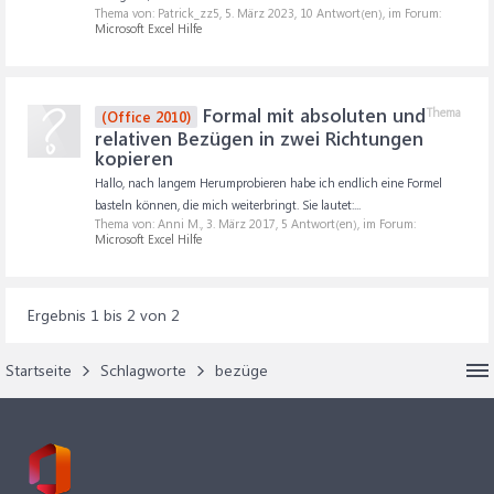
Thema von: Patrick_zz5,
5. März 2023
, 10 Antwort(en), im Forum:
Microsoft Excel Hilfe
Formal mit absoluten und
Thema
(Office 2010)
relativen Bezügen in zwei Richtungen
kopieren
Hallo, nach langem Herumprobieren habe ich endlich eine Formel
basteln können, die mich weiterbringt. Sie lautet:...
Thema von: Anni M.,
3. März 2017
, 5 Antwort(en), im Forum:
Microsoft Excel Hilfe
Ergebnis 1 bis 2 von 2
Startseite
Schlagworte
bezüge