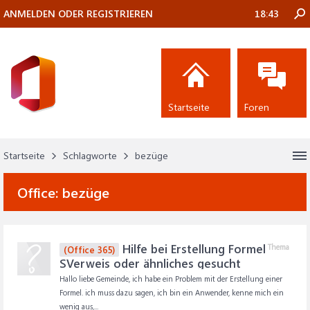
ANMELDEN ODER REGISTRIEREN
18:43
Startseite
Foren
Startseite
Schlagworte
bezüge
Office:
bezüge
Hilfe bei Erstellung Formel
Thema
(Office 365)
SVerweis oder ähnliches gesucht
Hallo liebe Gemeinde, ich habe ein Problem mit der Erstellung einer
Formel. ich muss dazu sagen, ich bin ein Anwender, kenne mich ein
wenig aus,...