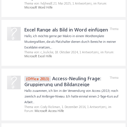
Thema von: hdjhesdf,
21. Mai 2025
, 1 Antwort(en), im Forum:
Microsoft Word Hilfe
Excel Range als Bild in Word einfügen
Thema
Hallo, ich möchte gerne per Makro in einem Wordtemplate
Mustergrafiken, die als Platzhalter dienen durch Bereiche in meiner
Exceldatei ersetzen,...
Thema von: c_kulicke,
18. Oktober 2024
, 1 Antwort(en), im Forum:
Microsoft Excel Hilfe
Access-Neuling Frage:
Thema
(Office 2013)
Gruppierung und Bildanzeige
Hallo zusammen, ich bin in der Verwendung von Access (2013) noch
ziemlich auf Anfänger-Niveau. Ich hatte einmal einen 2-Tage-Kurs auf
Arbeit...
Thema von: Cody Rickman,
1. Dezember 2016
, 1 Antwort(en), im
Forum:
Microsoft Access Hilfe