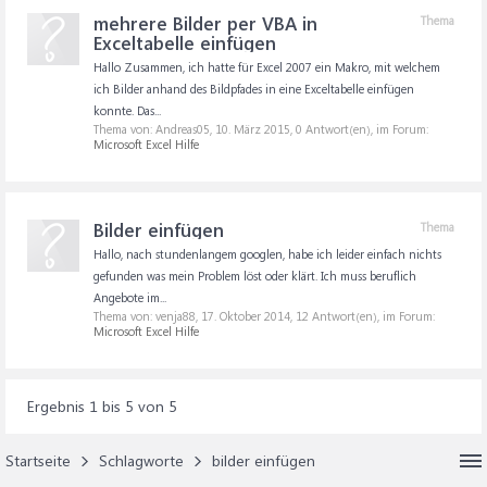
mehrere Bilder per VBA in
Thema
Exceltabelle einfügen
Hallo Zusammen, ich hatte für Excel 2007 ein Makro, mit welchem
ich Bilder anhand des Bildpfades in eine Exceltabelle einfügen
konnte. Das...
Thema von: Andreas05,
10. März 2015
, 0 Antwort(en), im Forum:
Microsoft Excel Hilfe
Bilder einfügen
Thema
Hallo, nach stundenlangem googlen, habe ich leider einfach nichts
gefunden was mein Problem löst oder klärt. Ich muss beruflich
Angebote im...
Thema von: venja88,
17. Oktober 2014
, 12 Antwort(en), im Forum:
Microsoft Excel Hilfe
Ergebnis 1 bis 5 von 5
Startseite
Schlagworte
bilder einfügen