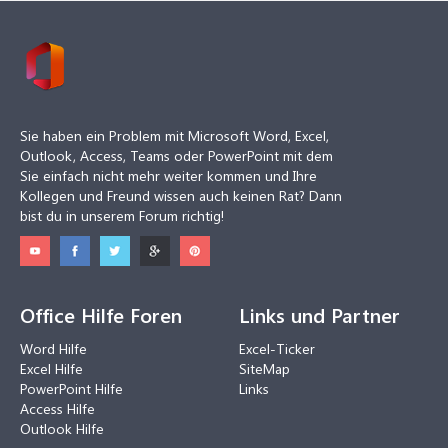
Sie haben ein Problem mit Microsoft Word, Excel,
Outlook, Access, Teams oder PowerPoint mit dem
Sie einfach nicht mehr weiter kommen und Ihre
Kollegen und Freund wissen auch keinen Rat? Dann
bist du in unserem Forum richtig!
Office Hilfe Foren
Links und Partner
Word Hilfe
Excel-Ticker
Excel Hilfe
SiteMap
PowerPoint Hilfe
Links
Access Hilfe
Outlook Hilfe