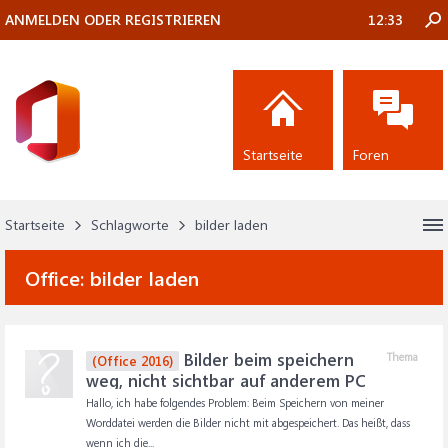
ANMELDEN ODER REGISTRIEREN
12:33
Startseite
Foren
Startseite
Schlagworte
bilder laden
Office:
bilder laden
Bilder beim speichern
Thema
(Office 2016)
weg, nicht sichtbar auf anderem PC
Hallo, ich habe folgendes Problem: Beim Speichern von meiner
Worddatei werden die Bilder nicht mit abgespeichert. Das heißt, dass
wenn ich die...