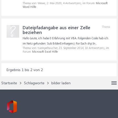
Thema von: Wewe.,
2. Mai 2020
, 4 Antwort(en), im Forum:
Microsoft
Word Hilfe
Dateipfadangabe aus einer Zelle
Thema
beziehen
Hallo Leute, ich habe 0 Erfahrung mit VBA. Folgenden Code hab ich
im Netz gefunden: Sub BilderEinfuegen() For Each shp In...
Thema von: tuempeltaucher,
23. September 2014
, 10 Antwort(en), im
Forum:
Microsoft Excel Hilfe
Ergebnis 1 bis 2 von 2
Startseite
Schlagworte
bilder laden