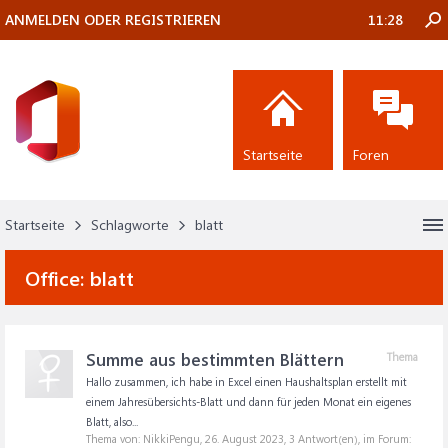
ANMELDEN ODER REGISTRIEREN
11:28
Startseite
Foren
Startseite
Schlagworte
blatt
Office:
blatt
Summe aus bestimmten Blättern
Thema
Hallo zusammen, ich habe in Excel einen Haushaltsplan erstellt mit
einem Jahresübersichts-Blatt und dann für jeden Monat ein eigenes
Blatt, also...
Thema von: NikkiPengu,
26. August 2023
, 3 Antwort(en), im Forum: