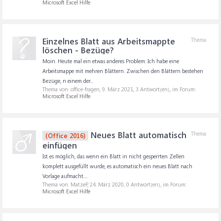
Microsoft Excel Hilfe
Einzelnes Blatt aus Arbeitsmappte
Thema
löschen - Bezüge?
Moin. Heute mal ein etwas anderes Problem: Ich habe eine
Arbeitsmappe mit mehren Blättern. Zwischen den Blättern bestehen
Bezüge, n einem der...
Thema von: office-fragen,
9. März 2021
, 3 Antwort(en), im Forum:
Microsoft Excel Hilfe
Neues Blatt automatisch
Thema
(Office 2016)
einfügen
Ist es möglich, das wenn ein Blatt in nicht gesperrten Zellen
komplett ausgefüllt wurde, es automatisch ein neues Blatt nach
Vorlage aufmacht....
Thema von: MatzeP,
24. März 2020
, 0 Antwort(en), im Forum:
Microsoft Excel Hilfe