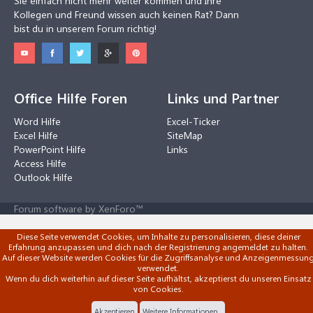
Sie einfach nicht mehr weiter kommen und Ihre
Kollegen und Freund wissen auch keinen Rat? Dann
bist du in unserem Forum richtig!
Office Hilfe Foren
Links und Partner
Word Hilfe
Excel-Ticker
Excel Hilfe
SiteMap
PowerPoint Hilfe
Links
Access Hilfe
Outlook Hilfe
Forum software by XenForo™
Diese Seite verwendet Cookies, um Inhalte zu personalisieren, diese deiner
Erfahrung anzupassen und dich nach der Registrierung angemeldet zu halten.
Auf dieser Website werden Cookies für die Zugriffsanalyse und Anzeigenmessun
verwendet.
Wenn du dich weiterhin auf dieser Seite aufhältst, akzeptierst du unseren Einsatz
von Cookies.
Akzeptieren
Weitere Informationen...