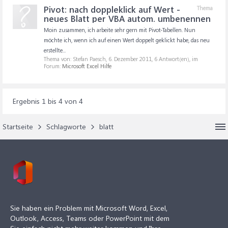
Pivot: nach doppleklick auf Wert -
Thema
neues Blatt per VBA autom. umbenennen
Moin zusammen, ich arbeite sehr gern mit Pivot-Tabellen. Nun
möchte ich, wenn ich auf einen Wert doppelt geklickt habe, das neu
erstellte...
Thema von: Stefan Paesch,
6. Dezember 2011
, 6 Antwort(en), im
Forum:
Microsoft Excel Hilfe
Ergebnis 1 bis 4 von 4
Startseite
Schlagworte
blatt
Sie haben ein Problem mit Microsoft Word, Excel,
Outlook, Access, Teams oder PowerPoint mit dem