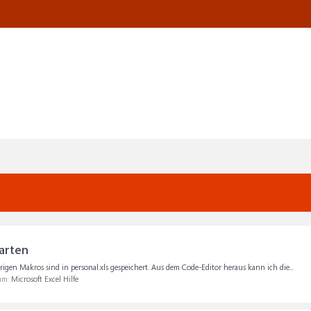
arten
igen Makros sind in personal.xls gespeichert. Aus dem Code-Editor heraus kann ich die...
rum:
Microsoft Excel Hilfe