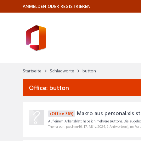
ANMELDEN ODER REGISTRIEREN
Startseite
Schlagworte
button
Office:
button
Makro aus personal.xls st
(Office 365)
Auf einem Arbeitsblatt habe ich mehrere Buttons. Die zugehör
Thema von: joachim46,
17. März 2024
, 2 Antwort(en), im Fo