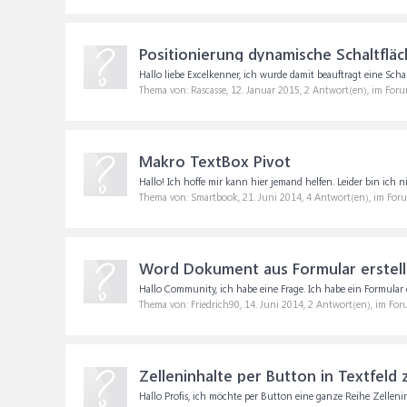
Positionierung dynamische Schaltfläc
Hallo liebe Excelkenner, ich wurde damit beauftragt eine Schalt
Thema von: Rascasse,
12. Januar 2015
, 2 Antwort(en), im For
Makro TextBox Pivot
Hallo! Ich hoffe mir kann hier jemand helfen. Leider bin ich 
Thema von: Smartbook,
21. Juni 2014
, 4 Antwort(en), im For
Word Dokument aus Formular erstell
Hallo Community, ich habe eine Frage. Ich habe ein Formular
Thema von: Friedrich90,
14. Juni 2014
, 2 Antwort(en), im Fo
Zelleninhalte per Button in Textfeld
Hallo Profis, ich möchte per Button eine ganze Reihe Zelleninh