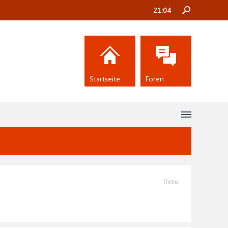
21:04
Startseite
Foren
Thema