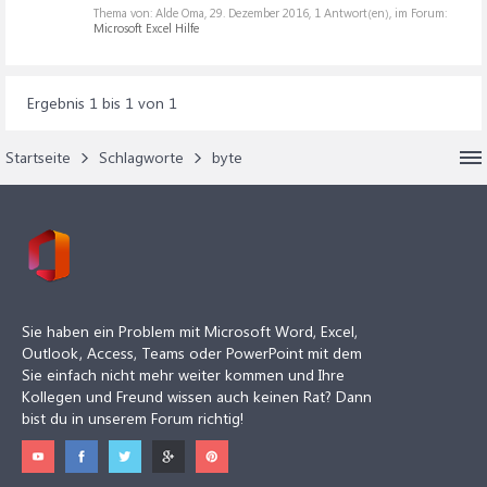
Thema von: Alde Oma,
29. Dezember 2016
, 1 Antwort(en), im Forum:
Microsoft Excel Hilfe
Ergebnis 1 bis 1 von 1
Startseite
Schlagworte
byte
Sie haben ein Problem mit Microsoft Word, Excel,
Outlook, Access, Teams oder PowerPoint mit dem
Sie einfach nicht mehr weiter kommen und Ihre
Kollegen und Freund wissen auch keinen Rat? Dann
bist du in unserem Forum richtig!