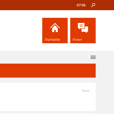
07:06
Startseite
Foren
Thema