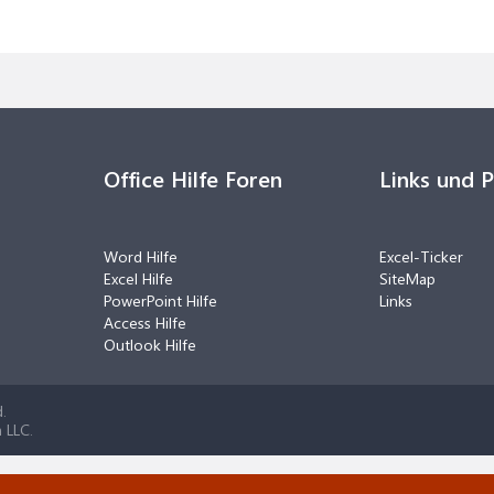
Office Hilfe Foren
Links und 
Word Hilfe
Excel-Ticker
Excel Hilfe
SiteMap
PowerPoint Hilfe
Links
Access Hilfe
Outlook Hilfe
.
 LLC.