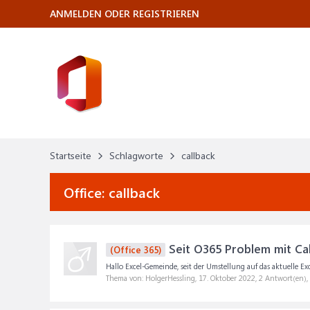
ANMELDEN ODER REGISTRIEREN
Startseite
Schlagworte
callback
Office:
callback
Seit O365 Problem mit Cal
(Office 365)
Hallo Excel-Gemeinde, seit der Umstellung auf das aktuelle E
Thema von: HolgerHessling,
17. Oktober 2022
, 2 Antwort(en)