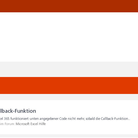
lback-Funktion
xcel 365 funktioniert unten angegebener Code nicht mehr, sobald die Callback-Funktion...
, im Forum:
Microsoft Excel Hilfe