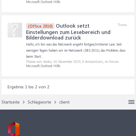
Microsoft Outlook Hilfe
Outlook setzt
Thema
(Office 2010)
Einstellungen zum Lesebereich und
Bilderdownload zurück
Hallo, ich bin was das Netzwerk angeht fortgeschrittener Laie. Seit
wenigen Tagen haben wir im Netzwerk (SBS 2011) das Problem, dass
beim Start...
Thema von: Kesko,
16. Dezember 2015
, 0 Antwort(en), im Forum:
Microsoft Outlook Hilfe
Ergebnis 1 bis 2 von 2
Startseite
Schlagworte
client