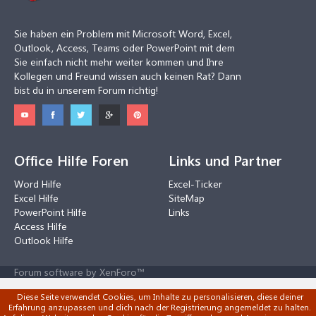
Sie haben ein Problem mit Microsoft Word, Excel,
Outlook, Access, Teams oder PowerPoint mit dem
Sie einfach nicht mehr weiter kommen und Ihre
Kollegen und Freund wissen auch keinen Rat? Dann
bist du in unserem Forum richtig!
Office Hilfe Foren
Links und Partner
Word Hilfe
Excel-Ticker
Excel Hilfe
SiteMap
PowerPoint Hilfe
Links
Access Hilfe
Outlook Hilfe
Forum software by XenForo™
Diese Seite verwendet Cookies, um Inhalte zu personalisieren, diese deiner
Erfahrung anzupassen und dich nach der Registrierung angemeldet zu halten.