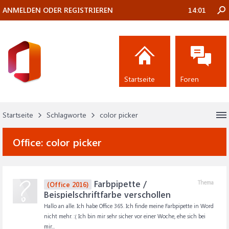
ANMELDEN ODER REGISTRIEREN
14:01
Startseite
Foren
Startseite
Schlagworte
color picker
Office:
color picker
Farbpipette /
Thema
(Office 2016)
Beispielschriftfarbe verschollen
Hallo an alle. Ich habe Office 365. Ich finde meine Farbpipette in Word
nicht mehr. :( Ich bin mir sehr sicher vor einer Woche, ehe sich bei
mir...