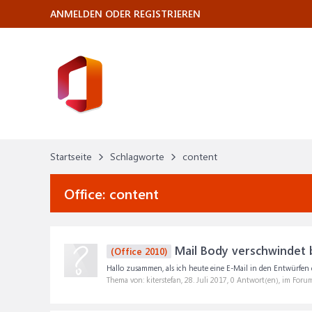
ANMELDEN ODER REGISTRIEREN
Startseite
Schlagworte
content
Office:
content
Mail Body verschwindet 
(Office 2010)
Hallo zusammen, als ich heute eine E-Mail in den Entwürfen d
Thema von: kiterstefan,
28. Juli 2017
, 0 Antwort(en), im Foru