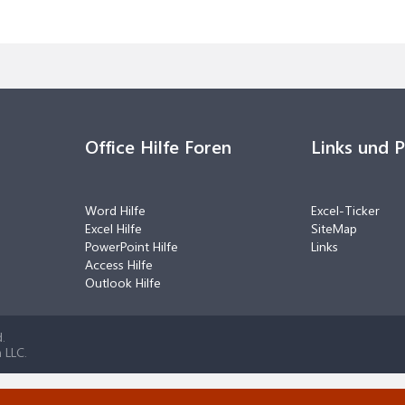
Office Hilfe Foren
Links und 
Word Hilfe
Excel-Ticker
Excel Hilfe
SiteMap
PowerPoint Hilfe
Links
Access Hilfe
Outlook Hilfe
.
 LLC.