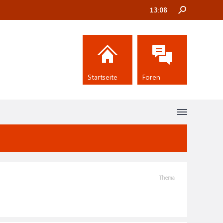
13:08
Startseite
Foren
Thema