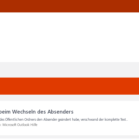
beim Wechseln des Absenders
es Öffentlichen Ordners den Absender geändert habe, verschwand der komplette Text...
m:
Microsoft Outlook Hilfe