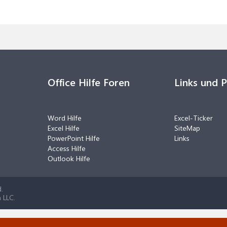
Office Hilfe Foren
Links und 
Word Hilfe
Excel-Ticker
Excel Hilfe
SiteMap
PowerPoint Hilfe
Links
Access Hilfe
Outlook Hilfe
.
 LLC.