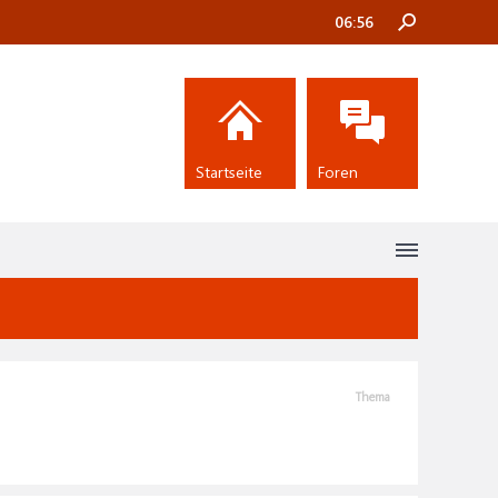
06:56
Startseite
Foren
Thema