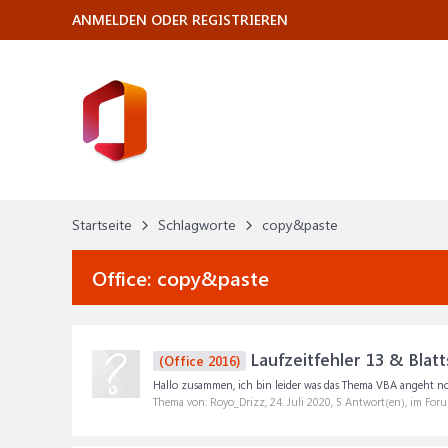
ANMELDEN ODER REGISTRIEREN
Startseite
Schlagworte
copy&paste
Office:
copy&paste
Laufzeitfehler 13 & Blatt
(Office 2016)
Hallo zusammen, ich bin leider was das Thema VBA angeht noch
Thema von: Royo_Drizz,
24. Juli 2020
, 5 Antwort(en), im For