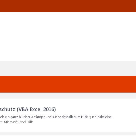
schutz (VBA Excel 2016)
 ein ganz blutiger Anfänger und suche deshalb eure Hilfe. :( Ich habe eine...
um:
Microsoft Excel Hilfe