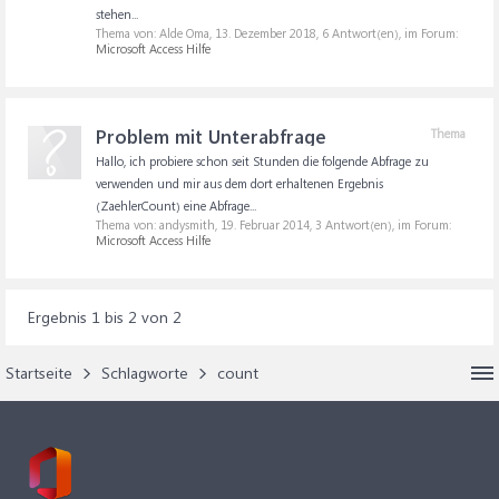
stehen...
Thema von: Alde Oma,
13. Dezember 2018
, 6 Antwort(en), im Forum:
Microsoft Access Hilfe
Problem mit Unterabfrage
Thema
Hallo, ich probiere schon seit Stunden die folgende Abfrage zu
verwenden und mir aus dem dort erhaltenen Ergebnis
(ZaehlerCount) eine Abfrage...
Thema von: andysmith,
19. Februar 2014
, 3 Antwort(en), im Forum:
Microsoft Access Hilfe
Ergebnis 1 bis 2 von 2
Startseite
Schlagworte
count