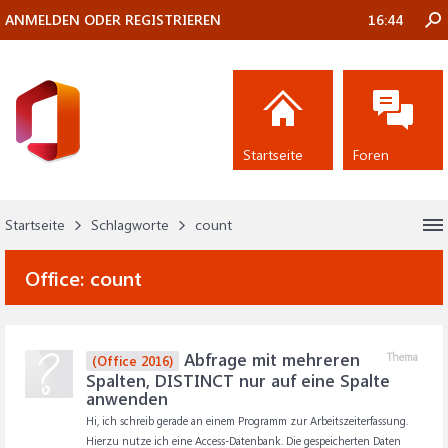
ANMELDEN ODER REGISTRIEREN
16:44
Startseite
Foren
Startseite
Schlagworte
count
Office:
count
Abfrage mit mehreren
Thema
(Office 2016)
Spalten, DISTINCT nur auf eine Spalte
anwenden
Hi, ich schreib gerade an einem Programm zur Arbeitszeiterfassung.
Hierzu nutze ich eine Access-Datenbank. Die gespeicherten Daten