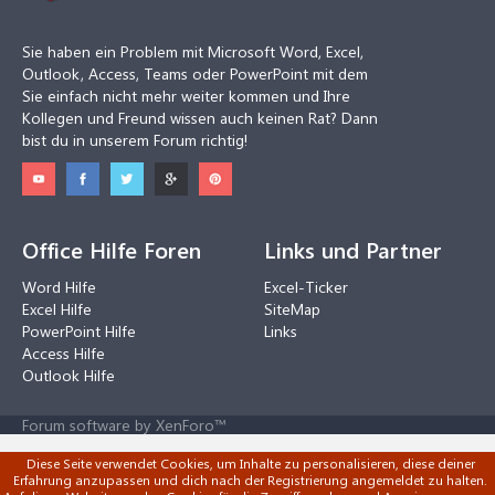
Sie haben ein Problem mit Microsoft Word, Excel,
Outlook, Access, Teams oder PowerPoint mit dem
Sie einfach nicht mehr weiter kommen und Ihre
Kollegen und Freund wissen auch keinen Rat? Dann
bist du in unserem Forum richtig!
Office Hilfe Foren
Links und Partner
Word Hilfe
Excel-Ticker
Excel Hilfe
SiteMap
PowerPoint Hilfe
Links
Access Hilfe
Outlook Hilfe
Forum software by XenForo™
Diese Seite verwendet Cookies, um Inhalte zu personalisieren, diese deiner
Erfahrung anzupassen und dich nach der Registrierung angemeldet zu halten.