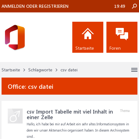
ANMELDEN ODER REGISTRIEREN
19:49
Startseite
Foren
Startseite
Schlagworte
csv datei
Office:
csv datei
csv Import Tabelle mit viel Inhalt in
Thema
einer Zelle
Hallo, ich habe bei mir auf Arbeit ein sehr altes Informationssystem in
dem wir unser Aktenarchiv organisiert haben. In diesem Archivsystem
sind...