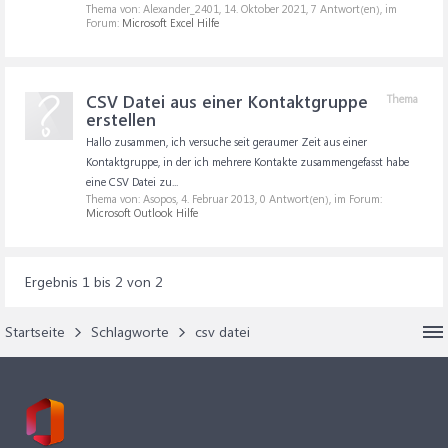
Thema von: Alexander_2401,
14. Oktober 2021
, 7 Antwort(en), im
Forum:
Microsoft Excel Hilfe
CSV Datei aus einer Kontaktgruppe
Thema
erstellen
Hallo zusammen, ich versuche seit geraumer Zeit aus einer
Kontaktgruppe, in der ich mehrere Kontakte zusammengefasst habe
eine CSV Datei zu...
Thema von: Asopos,
4. Februar 2013
, 0 Antwort(en), im Forum:
Microsoft Outlook Hilfe
Ergebnis 1 bis 2 von 2
Startseite
Schlagworte
csv datei