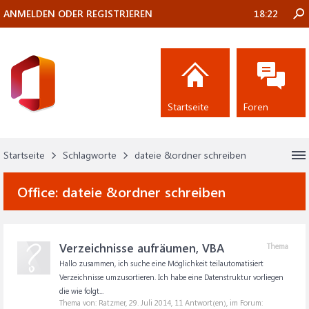
ANMELDEN ODER REGISTRIEREN
18:22
Startseite
Foren
Startseite
Schlagworte
dateie &ordner schreiben
Office:
dateie &ordner schreiben
Verzeichnisse aufräumen, VBA
Thema
Hallo zusammen, ich suche eine Möglichkeit teilautomatisiert
Verzeichnisse umzusortieren. Ich habe eine Datenstruktur vorliegen
die wie folgt...
Thema von: Ratzmer,
29. Juli 2014
, 11 Antwort(en), im Forum: