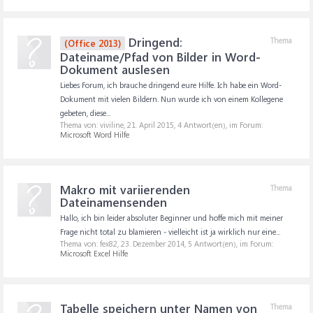
Dringend:
Thema
(Office 2013)
Dateiname/Pfad von Bilder in Word-
Dokument auslesen
Liebes Forum, ich brauche dringend eure Hilfe. Ich habe ein Word-
Dokument mit vielen Bildern. Nun wurde ich von einem Kollegene
gebeten, diese...
Thema von: viviline,
21. April 2015
, 4 Antwort(en), im Forum:
Microsoft Word Hilfe
Makro mit variierenden
Thema
Dateinamensenden
Hallo, ich bin leider absoluter Beginner und hoffe mich mit meiner
Frage nicht total zu blamieren - vielleicht ist ja wirklich nur eine...
Thema von: fex82,
23. Dezember 2014
, 5 Antwort(en), im Forum:
Microsoft Excel Hilfe
Tabelle speichern unter Namen von
Thema