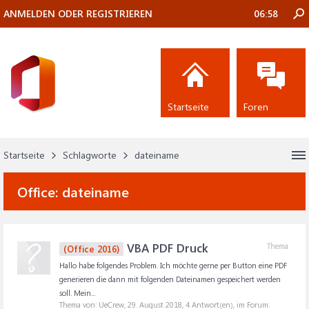
ANMELDEN ODER REGISTRIEREN
06:58
Startseite
Foren
Startseite
Schlagworte
dateiname
Office:
dateiname
VBA PDF Druck
Thema
(Office 2016)
Hallo habe folgendes Problem. Ich möchte gerne per Button eine PDF
generieren die dann mit folgenden Dateinamen gespeichert werden
soll. Mein...
Thema von: UeCrew,
29. August 2018
, 4 Antwort(en), im Forum: