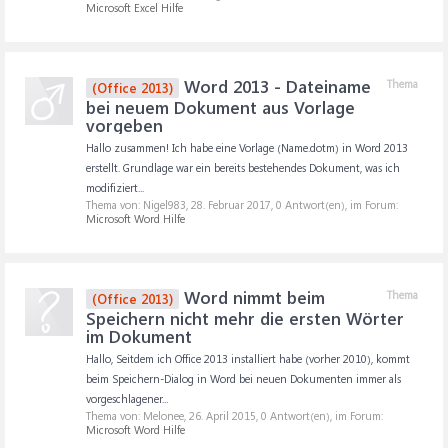
Microsoft Excel Hilfe
Word 2013 - Dateiname
Thema
(Office 2013)
bei neuem Dokument aus Vorlage
vorgeben
Hallo zusammen! Ich habe eine Vorlage (Name.dotm) in Word 2013
erstellt. Grundlage war ein bereits bestehendes Dokument, was ich
modifiziert...
Thema von: Nigel983,
28. Februar 2017
, 0 Antwort(en), im Forum:
Microsoft Word Hilfe
Word nimmt beim
Thema
(Office 2013)
Speichern nicht mehr die ersten Wörter
im Dokument
Hallo, Seitdem ich Office 2013 installiert habe (vorher 2010), kommt
beim Speichern-Dialog in Word bei neuen Dokumenten immer als
vorgeschlagener...
Thema von: Melonee,
26. April 2015
, 0 Antwort(en), im Forum:
Microsoft Word Hilfe